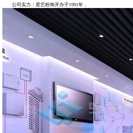
公司实力：星艺粉饰开办于1991年，