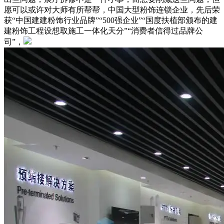
愿可以或许对大师有所帮帮，中国大型粉饰连锁企业，先后荣
获“中国建建粉饰行业品牌”“500强企业”“国度扶植部颁布的建
建粉饰工程设想取施工一体化天分”“消费者信得过品牌公
司”，