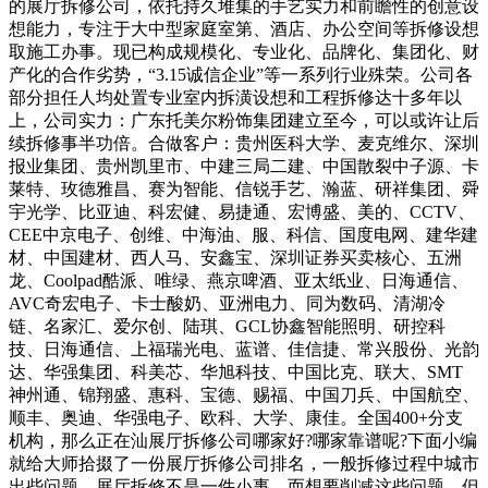
的展厅拆修公司，依托持久堆集的手艺实力和前瞻性的创意设
想能力，专注于大中型家庭室第、酒店、办公空间等拆修设想
取施工办事。现已构成规模化、专业化、品牌化、集团化、财
产化的合作劣势，“3.15诚信企业”等一系列行业殊荣。公司各
部分担任人均处置专业室内拆潢设想和工程拆修达十多年以
上，公司实力：广东托美尔粉饰集团建立至今，可以或许让后
续拆修事半功倍。合做客户：贵州医科大学、麦克维尔、深圳
报业集团、贵州凯里市、中建三局二建、中国散裂中子源、卡
莱特、玫德雅昌、赛为智能、信锐手艺、瀚蓝、研祥集团、舜
宇光学、比亚迪、科宏健、易捷通、宏博盛、美的、CCTV、
CEE中京电子、创维、中海油、服、科信、国度电网、建华建
材、中国建材、西人马、安鑫宝、深圳证券买卖核心、五洲
龙、Coolpad酷派、唯绿、燕京啤酒、亚太纸业、日海通信、
AVC奇宏电子、卡士酸奶、亚洲电力、同为数码、清湖冷
链、名家汇、爱尔创、陆琪、GCL协鑫智能照明、研控科
技、日海通信、上福瑞光电、蓝谱、佳信捷、常兴股份、光韵
达、华强集团、科美芯、华旭科技、中国比克、联大、SMT
神州通、锦翔盛、惠科、宝德、赐福、中国刀兵、中国航空、
顺丰、奥迪、华强电子、欧科、大学、康佳。全国400+分支
机构，那么正在汕展厅拆修公司哪家好?哪家靠谱呢?下面小编
就给大师拾掇了一份展厅拆修公司排名，一般拆修过程中城市
出些问题，展厅拆修不是一件小事，而想要削减这些问题，但