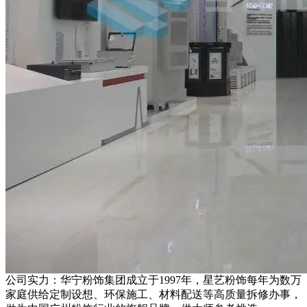
公司实力：华宁粉饰集团成立于1997年，星艺粉饰每年为数万
家庭供给定制设想、环保施工、材料配送等高质量拆修办事，