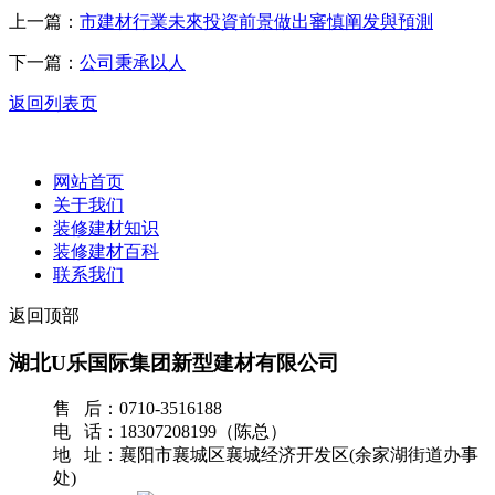
上一篇：
市建材行業未來投資前景做出審慎阐发與預測
下一篇：
公司秉承以人
返回列表页
网站首页
关于我们
装修建材知识
装修建材百科
联系我们
返回顶部
湖北U乐国际集团新型建材有限公司
售 后：0710-3516188
电 话：18307208199（陈总）
地 址：襄阳市襄城区襄城经济开发区(余家湖街道办事
处)