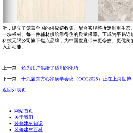
沂，建立了笼盖全国的供应链收集。配合实现整拆定制重生态
一块板材、每一件辅材供给靠得住的质量保障。正成为平易近
科技无限公司旗下焦点品牌，为中国度庭带来更夸姣、更优良
入新动能。
上一篇：
还为用户供给了适用的化巧
下一篇：
十九届东方心净病学会议（OCC2025）正在上海世博
返回列表页
网站首页
关于我们
装修建材知识
装修建材百科