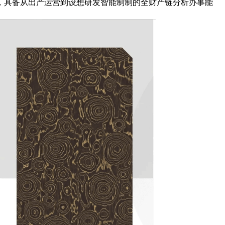
，具备从出产运营到设想研发智能制制的全财产链分析办事能