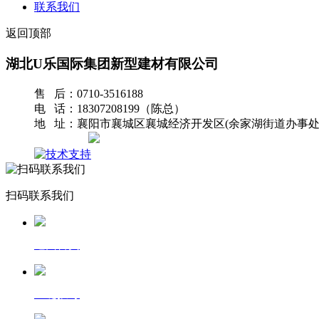
联系我们
返回顶部
湖北U乐国际集团新型建材有限公司
售 后：0710-3516188
电 话：18307208199（陈总）
地 址：襄阳市襄城区襄城经济开发区(余家湖街道办事处
网站地图
扫码联系我们
返回首页
一键拨号