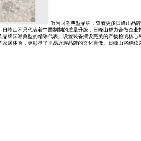
做为国潮典型品牌，查看更多日峰山品牌
。日峰山不只代表着中国制制的质量升级，日峰山帮力合做企业
族品牌国潮典型的精采代表。设置装备摆设完美的产物检测核心
的家居体验，更彰显了平易近族品牌的文化自傲。日峰山将继续